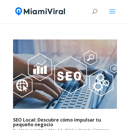
SEO Local: Descubre cómo impulsar tu
pequeño negocio