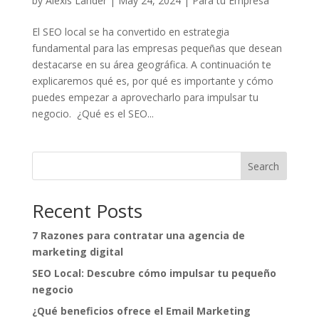
by
Alexis Lander
|
May 24, 2024
|
Para tu Empresa
El SEO local se ha convertido en estrategia
fundamental para las empresas pequeñas que desean
destacarse en su área geográfica. A continuación te
explicaremos qué es, por qué es importante y cómo
puedes empezar a aprovecharlo para impulsar tu
negocio. ¿Qué es el SEO...
Search
Recent Posts
7 Razones para contratar una agencia de
marketing digital
SEO Local: Descubre cómo impulsar tu pequeño
negocio
¿Qué beneficios ofrece el Email Marketing