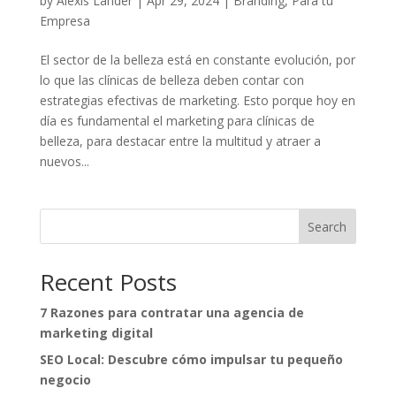
by
Alexis Lander
|
Apr 29, 2024
|
Branding
,
Para tu
Empresa
El sector de la belleza está en constante evolución, por
lo que las clínicas de belleza deben contar con
estrategias efectivas de marketing. Esto porque hoy en
día es fundamental el marketing para clínicas de
belleza, para destacar entre la multitud y atraer a
nuevos...
Search
Recent Posts
7 Razones para contratar una agencia de
marketing digital
SEO Local: Descubre cómo impulsar tu pequeño
negocio