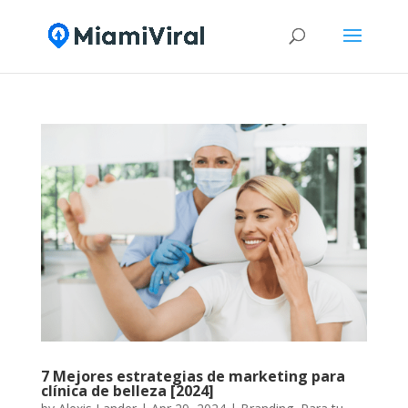
7 Mejores estrategias de marketing para
clínica de belleza [2024]