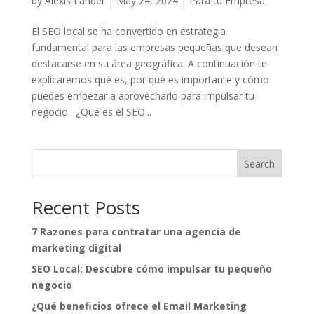
by
Alexis Lander
|
May 24, 2024
|
Para tu Empresa
El SEO local se ha convertido en estrategia
fundamental para las empresas pequeñas que desean
destacarse en su área geográfica. A continuación te
explicaremos qué es, por qué es importante y cómo
puedes empezar a aprovecharlo para impulsar tu
negocio. ¿Qué es el SEO...
Search
Recent Posts
7 Razones para contratar una agencia de
marketing digital
SEO Local: Descubre cómo impulsar tu pequeño
negocio
¿Qué beneficios ofrece el Email Marketing