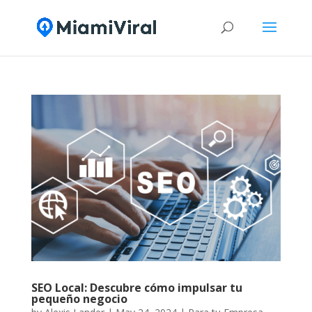
SEO Local: Descubre cómo impulsar tu
pequeño negocio