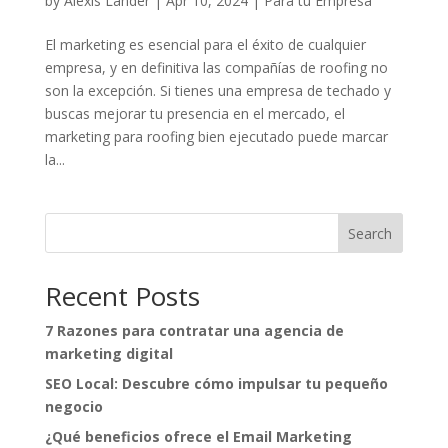
by
Alexis Lander
|
Apr 10, 2024
|
Para tu Empresa
El marketing es esencial para el éxito de cualquier
empresa, y en definitiva las compañías de roofing no
son la excepción. Si tienes una empresa de techado y
buscas mejorar tu presencia en el mercado, el
marketing para roofing bien ejecutado puede marcar
la...
Search
Recent Posts
7 Razones para contratar una agencia de
marketing digital
SEO Local: Descubre cómo impulsar tu pequeño
negocio
¿Qué beneficios ofrece el Email Marketing