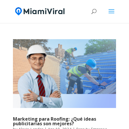
Marketing para Roofing: ¿Qué ideas
publicitarias son mejores?