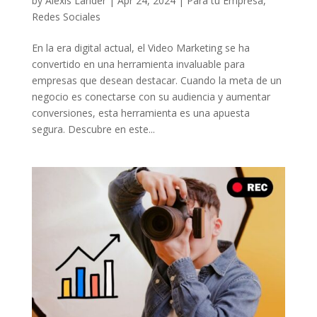
by
Alexis Lander
|
Apr 24, 2024
|
Para tu Empresa
,
Redes Sociales
En la era digital actual, el Video Marketing se ha
convertido en una herramienta invaluable para
empresas que desean destacar. Cuando la meta de un
negocio es conectarse con su audiencia y aumentar
conversiones, esta herramienta es una apuesta
segura. Descubre en este...